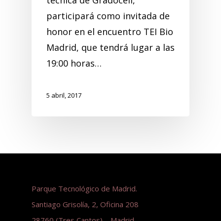
técnica de Gradocell,
participará como invitada de
honor en el encuentro TEI Bio
Madrid, que tendrá lugar a las
19:00 horas…
5 abril, 2017
Parque Tecnológico de Madrid.
Santiago Grisolía, 2, Oficina 208
28760 (Tres Cantos) – Madrid