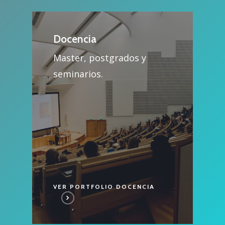
Docencia
Master, postgrados y
seminarios.
VER PORTFOLIO DOCENCIA